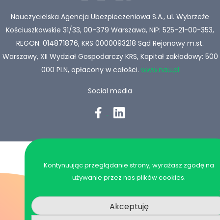
Nauczycielska Agencja Ubezpieczeniowa S.A., ul. Wybrzeże
Kościuszkowskie 31/33, 00-379 Warszawa, NIP: 525-21-00-353,
REGON: 014871876, KRS 0000093218 Sąd Rejonowy m.st.
Warszawy, XII Wydział Gospodarczy KRS, Kapitał zakładowy: 500
000 PLN, opłacony w całości.
www.nau.pl
Social media
Kontynuując przeglądanie strony, wyrażasz zgodę na
używanie przez nas plików cookies.
Akceptuję