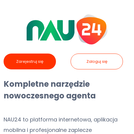
Zarejestruj się
Zaloguj się
Kompletne narzędzie
nowoczesnego agenta
NAU24 to platforma internetowa, aplikacja
mobilna i profesjonalne zaplecze