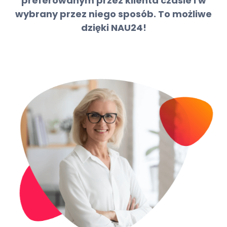
preferowanym przez klienta czasie i w
wybrany przez niego sposób. To możliwe
dzięki NAU24!