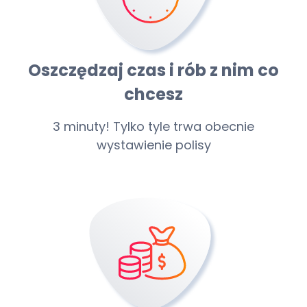
Oszczędzaj czas i rób z nim co
chcesz
3 minuty! Tylko tyle trwa obecnie
wystawienie polisy