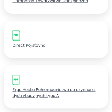
Compensa Towarzystwo Ubezpieczeń
Direct Pojišťovna
Ergo Hestia Pełnomocnictwo do czynności
dystrybucyjnych typu A