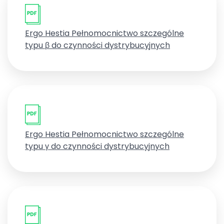
Ergo Hestia Pełnomocnictwo szczególne
typu β do czynności dystrybucyjnych
Ergo Hestia Pełnomocnictwo szczególne
typu γ do czynności dystrybucyjnych