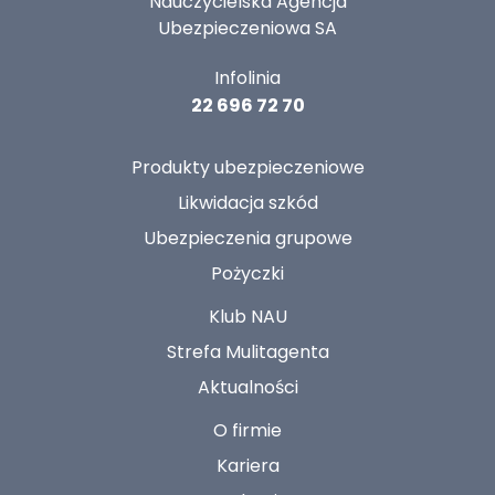
Nauczycielska Agencja
Ubezpieczeniowa SA
Infolinia
22 696 72 70
Produkty ubezpieczeniowe
Likwidacja szkód
Ubezpieczenia grupowe
Pożyczki
Klub NAU
Strefa Mulitagenta
Aktualności
O firmie
Kariera