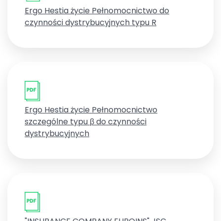
Ergo Hestia życie Pełnomocnictwo do
czynności dystrybucyjnych typu R
Ergo Hestia życie Pełnomocnictwo
szczególne typu β do czynności
dystrybucyjnych