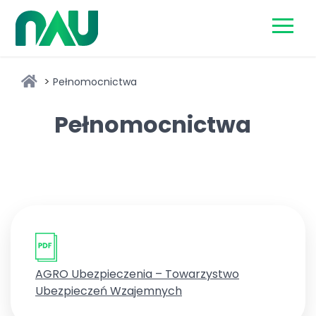
Skip
to
content
Pełnomocnictwa
Pełnomocnictwa
AGRO Ubezpieczenia – Towarzystwo
Ubezpieczeń Wzajemnych