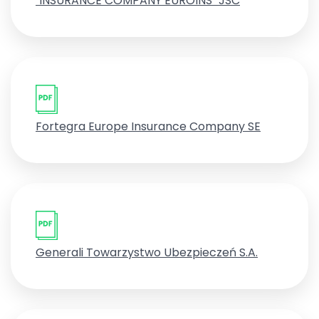
"INSURANCE COMPANY EUROINS" JSC
Fortegra Europe Insurance Company SE
Generali Towarzystwo Ubezpieczeń S.A.