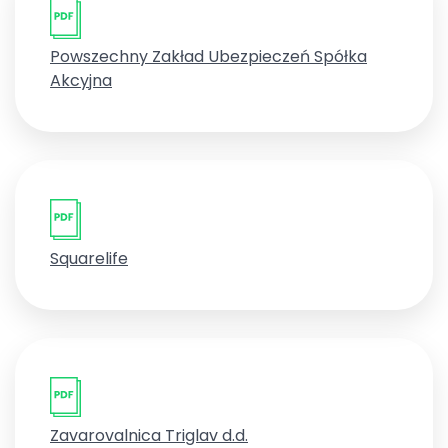
Powszechny Zakład Ubezpieczeń Spółka
Akcyjna
Squarelife
Zavarovalnica Triglav d.d.