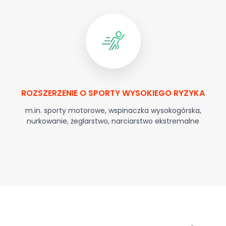
ROZSZERZENIE O SPORTY WYSOKIEGO RYZYKA
m.in. sporty motorowe, wspinaczka wysokogórska,
nurkowanie, żeglarstwo, narciarstwo ekstremalne