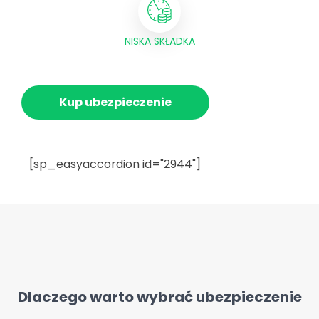
NISKA SKŁADKA
Kup ubezpieczenie
[sp_easyaccordion id="2944"]
Dlaczego warto wybrać ubezpieczenie