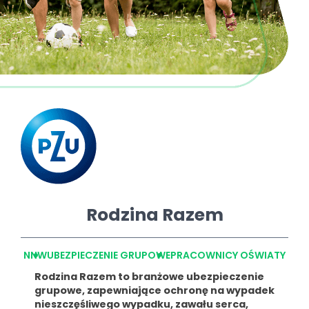
Rodzina Razem
NNW
UBEZPIECZENIE GRUPOWE
PRACOWNICY OŚWIATY
Rodzina Razem to branżowe ubezpieczenie
grupowe, zapewniające ochronę na wypadek
nieszczęśliwego wypadku, zawału serca,