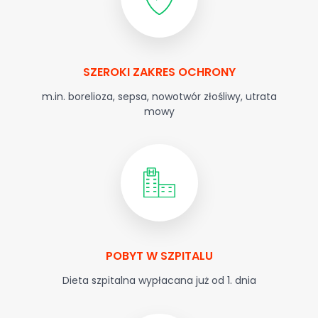
SZEROKI ZAKRES OCHRONY
m.in. borelioza, sepsa, nowotwór złośliwy, utrata
mowy
POBYT W SZPITALU
Dieta szpitalna wypłacana już od 1. dnia