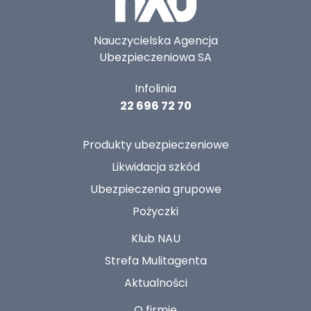
Nauczycielska Agencja
Ubezpieczeniowa SA
Infolinia
22 696 72 70
Produkty ubezpieczeniowe
Likwidacja szkód
Ubezpieczenia grupowe
Pożyczki
Klub NAU
Strefa Mulitagenta
Aktualności
O firmie