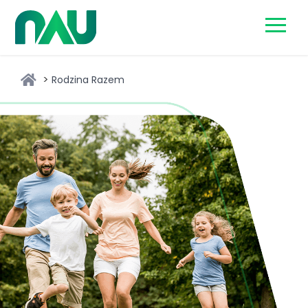
Skip
to
content
Rodzina Razem