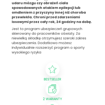
udaru mózgu czy obrażeń ciała
spowodowanych atakiem epilepsji lub
omdleniem z przyczyny innej niż choroba
przewlekła. Chroni przed zdarzeniami
losowymi przez cały rok, 24 godziny na dobę.
Jest to program ubezpieczeń grupowych
skierowany do pracowników oświaty. Za
niewielką składkę otrzymujesz szeroki zakres
ubezpieczenia. Dodatkowo możesz
indywidualnie rozszerzyć program o sporty
wysokiego ryzyka
BESTSELLER
2 WARIANTY