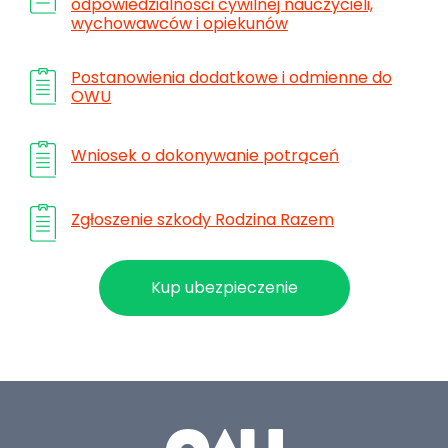
odpowiedzialności cywilnej nauczycieli,
wychowawców i opiekunów
Postanowienia dodatkowe i odmienne do
OWU
Wniosek o dokonywanie potrąceń
Zgłoszenie szkody Rodzina Razem
Kup ubezpieczenie